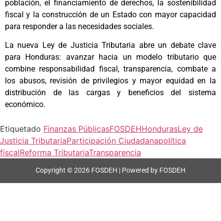
población, el financiamiento de derechos, la sostenibilidad
fiscal y la construcción de un Estado con mayor capacidad
para responder a las necesidades sociales.
La nueva Ley de Justicia Tributaria abre un debate clave
para Honduras: avanzar hacia un modelo tributario que
combine responsabilidad fiscal, transparencia, combate a
los abusos, revisión de privilegios y mayor equidad en la
distribución de las cargas y beneficios del sistema
económico.
Etiquetado
Finanzas Públicas
FOSDEH
Honduras
Ley de
Justicia Tributaria
Participación Ciudadana
política
fiscal
Reforma Tributaria
Transparencia
Copyright © 2026 FOSDEH | Powered by FOSDEH