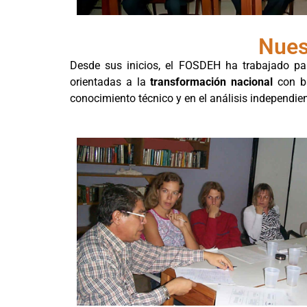
Nues
Desde sus inicios, el FOSDEH ha trabajado p
orientadas a la
transformación nacional
con b
conocimiento técnico y en el análisis independien