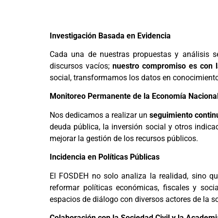
Investigación Basada en Evidencia
Cada una de nuestras propuestas y análisis s
discursos vacíos;
nuestro compromiso es con l
social, transformamos los datos en conocimiento
Monitoreo Permanente de la Economía Naciona
Nos dedicamos a realizar un
seguimiento continu
deuda pública, la inversión social y otros indi
mejorar la gestión de los recursos públicos.
Incidencia en Políticas Públicas
El FOSDEH no solo analiza la realidad, sino 
reformar políticas económicas, fiscales y soci
espacios de diálogo con diversos actores de la so
Colaboración con la Sociedad Civil y la Academi