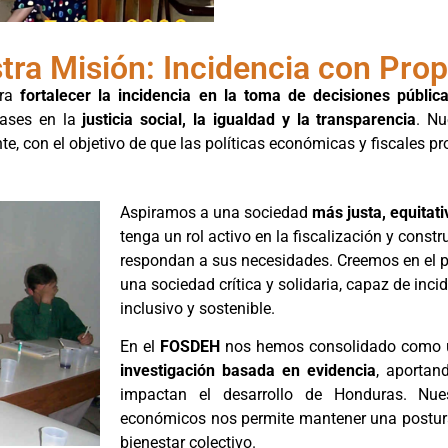
tra Misión: Incidencia con Prop
ara
fortalecer la incidencia en la toma de decisiones públic
ases en la
justicia social, la igualdad y la transparencia
. Nu
te, con el objetivo de que las políticas económicas y fiscales p
Aspiramos a una sociedad
más justa, equitati
tenga un rol activo en la fiscalización y const
respondan a sus necesidades. Creemos en el p
una sociedad crítica y solidaria, capaz de inci
inclusivo y sostenible.
En el
FOSDEH
nos hemos consolidado como u
investigación basada en evidencia
, aportan
impactan el desarrollo de Honduras. Nues
económicos nos permite mantener una postura o
bienestar colectivo.