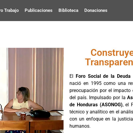
o Trabajo
Publicaciones
Biblioteca
Donaciones
Construye
Transparenc
El
Foro Social de la Deuda
nació en 1995 como una resp
preocupación por el impacto d
del país. Impulsado por la
As
de Honduras (ASONOG)
, el
técnico y analítico en el análi
con un enfoque en la justicia
humanos.