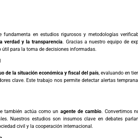
e fundamenta en estudios rigurosos y metodologías verific
a verdad y la transparencia
. Gracias a nuestro equipo de exp
 útil para la toma de decisiones informadas.
l
o de la situación económica y fiscal del país
, evaluando en tie
cadores clave. Este trabajo nos permite detectar alertas tempra
que también actúa como un
agente de cambio
. Convertimos n
ales. Nuestros estudios son insumos clave en debates parlam
ciedad civil y la cooperación internacional.
a