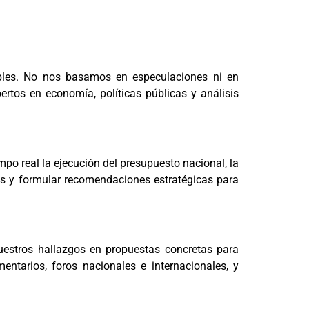
ables. No nos basamos en especulaciones ni en
ertos en economía, políticas públicas y análisis
mpo real la ejecución del presupuesto nacional, la
nas y formular recomendaciones estratégicas para
uestros hallazgos en propuestas concretas para
entarios, foros nacionales e internacionales, y