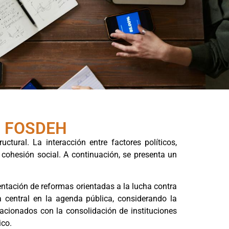
el FOSDEH
ural. La interacción entre factores políticos,
cohesión social. A continuación, se presenta un
entación de reformas orientadas a la lucha contra
a central en la agenda pública, considerando la
lacionados con la consolidación de instituciones
ico.