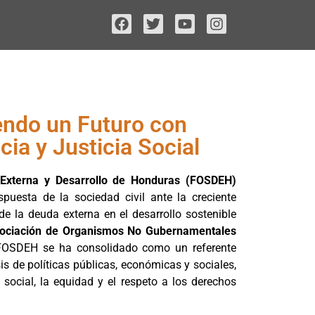
ndo un Futuro con
ia y Justicia Social
 Externa y Desarrollo de Honduras (FOSDEH)
uesta de la sociedad civil ante la creciente
e la deuda externa en el desarrollo sostenible
ociación de Organismos No Gubernamentales
 FOSDEH se ha consolidado como un referente
sis de políticas públicas, económicas y sociales,
 social, la equidad y el respeto a los derechos