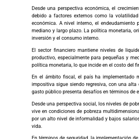
Desde una perspectiva económica, el crecimient
debido a factores externos como la volatilida
económica. A nivel interno, el endeudamiento p
mediano y largo plazo. La política monetaria, or
inversión y el consumo interno.
El sector financiero mantiene niveles de liqui
productivo, especialmente para pequeñas y med
política monetaria, lo que incide en el costo del
En el ámbito fiscal, el país ha implementado me
impositiva sigue siendo regresiva, con una alt
gasto público presenta desafíos en términos de ef
Desde una perspectiva social, los niveles de po
vive en condiciones de pobreza multidimensional
por un alto nivel de informalidad y bajos salari
vida.
En términos de seguridad, la implementación de 