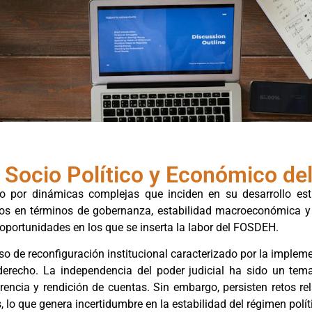
 Socio Político y Económico d
or dinámicas complejas que inciden en su desarrollo estruct
ivos en términos de gobernanza, estabilidad macroeconómica y 
 oportunidades en los que se inserta la labor del FOSDEH.
so de reconfiguración institucional caracterizado por la implem
derecho. La independencia del poder judicial ha sido un tem
ncia y rendición de cuentas. Sin embargo, persisten retos re
 lo que genera incertidumbre en la estabilidad del régimen polít