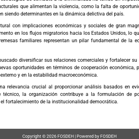
ructurales que alimentan la violencia, como la falta de oportuni
n siendo determinantes en la dinámica delictiva del país.
ural con implicaciones económicas y sociales de gran magni
ento en los flujos migratorios hacia los Estados Unidos, lo q
s remesas familiares representan un pilar fundamental de la 
buscado diversificar sus relaciones comerciales y fortalecer su
o nuevas oportunidades en términos de cooperación económica,
 externo y en la estabilidad macroeconómica.
na relevancia crucial al proporcionar análisis basados en e
 técnico, la organización contribuye a la formulación de po
 el fortalecimiento de la institucionalidad democrática.
Copyright © 2026 FOSDEH | Powered by FOSDEH