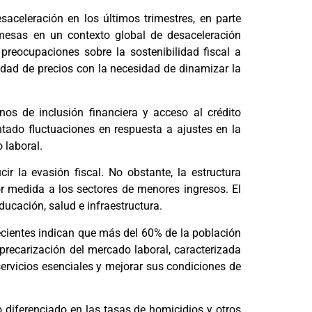
aceleración en los últimos trimestres, en parte
emesas en un contexto global de desaceleración
preocupaciones sobre la sostenibilidad fiscal a
lidad de precios con la necesidad de dinamizar la
nos de inclusión financiera y acceso al crédito
ado fluctuaciones en respuesta a ajustes en la
 laboral.
ir la evasión fiscal. No obstante, la estructura
r medida a los sectores de menores ingresos. El
ducación, salud e infraestructura.
ecientes indican que más del 60% de la población
precarización del mercado laboral, caracterizada
servicios esenciales y mejorar sus condiciones de
 diferenciado en las tasas de homicidios y otros