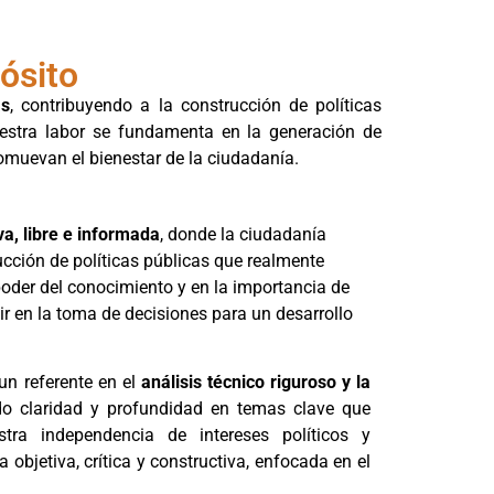
ósito
as
, contribuyendo a la construcción de políticas
estra labor se fundamenta en la generación de
romuevan el bienestar de la ciudadanía.
va, libre e informada
, donde la ciudadanía
rucción de políticas públicas que realmente
oder del conocimiento y en la importancia de
dir en la toma de decisiones para un desarrollo
n referente en el
análisis técnico riguroso y la
do claridad y profundidad en temas clave que
tra independencia de intereses políticos y
bjetiva, crítica y constructiva, enfocada en el