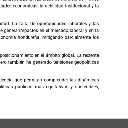
dades económicas, la debilidad institucional y la
tud. La falta de oportunidades laborales y las
ue genera impactos en el mercado laboral y en la
economía hondureña, mitigando parcialmente los
 posicionamiento en el ámbito global. La reciente
 pero también ha generado tensiones geopolíticas
videncia que permitan comprender las dinámicas
líticas públicas más equitativas y sostenibles,