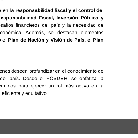
e en la
responsabilidad fiscal y el control del
esponsabilidad Fiscal, Inversión Pública y
safíos financieros del país y la necesidad de
d económica. Además, se destacan elementos
o el
Plan de Nación y Visión de País, el Plan
ienes deseen profundizar en el conocimiento de
o del país. Desde el FOSDEH, se enfatiza la
rminos para ejercer un rol más activo en la
eficiente y equitativo.