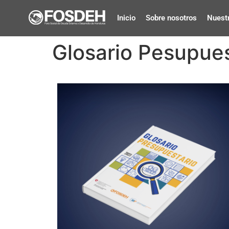
Inicio
Sobre nosotros
Nuestr
Glosario Pesupues