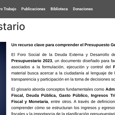
o Trabajo
Publicaciones
Biblioteca
Donaciones
tario
Un recurso clave para comprender el Presupuesto Ge
El Foro Social de la Deuda Externa y Desarrollo
Presupuestario 2023
, un documento diseñado para fac
asociados a la formulación, ejecución y control del
material busca acercar a la ciudadanía al lenguaje de
transparencia y participación en la toma de decisiones so
El glosario aborda conceptos fundamentales como
Admi
Fiscal, Deuda Pública, Gasto Público, Ingresos Tr
Fiscal y Monetaria
, entre otros. A través de definici
comprender cómo se estructuran los ingresos y egreso
fiscales y la importancia de la planificación presupuestari