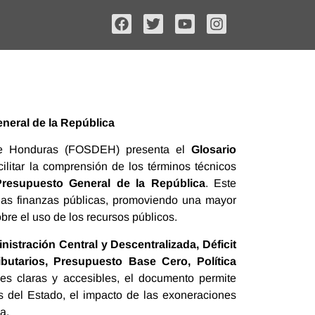
neral de la República
 de Honduras (FOSDEH) presenta el
Glosario
ilitar la comprensión de los términos técnicos
Presupuesto General de la República
. Este
 las finanzas públicas, promoviendo una mayor
bre el uso de los recursos públicos.
nistración Central y Descentralizada, Déficit
ibutarios, Presupuesto Base Cero, Política
ones claras y accesibles, el documento permite
s del Estado, el impacto de las exoneraciones
a.