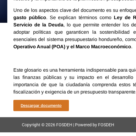
Uno de los aspectos clave del documento es su enfoqu
gasto público
. Se explican términos como
Ley de R
Servicio de la Deuda
, lo que permite entender los de
adoptar políticas que garanticen la sostenibilida
esenciales del sistema presupuestario hondureño, com
Operativo Anual (POA) y el Marco Macroeconómico
.
Este glosario es una herramienta indispensable para qu
las finanzas públicas y su impacto en el desarroll
importancia de que la ciudadanía comprenda estos té
fiscalización y exigencia de un presupuesto transparente, 
Descargar documento
Copyright © 2026 FOSDEH | Powered by FOSDEH