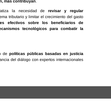
n, más contribuyan
.
enfatiza la necesidad de
revisar y regular
ema tributario y limitar el crecimiento del gasto
les efectivos sobre los beneficiarios de
ecanismos tecnológicos para combatir la
ón de
políticas públicas basadas en justicia
ancia del diálogo con expertos internacionales