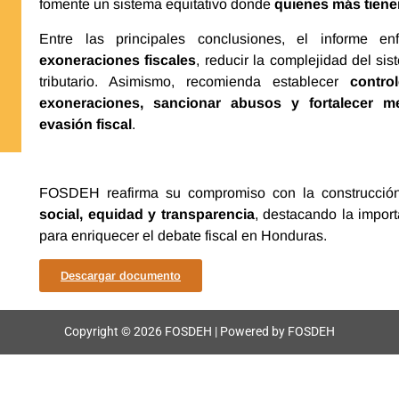
fomente un sistema equitativo donde
quienes más tiene
Entre las principales conclusiones, el informe 
exoneraciones fiscales
, reducir la complejidad del sist
tributario. Asimismo, recomienda establecer
contro
exoneraciones, sancionar abusos y fortalecer m
evasión fiscal
.
FOSDEH reafirma su compromiso con la construcci
social, equidad y transparencia
, destacando la import
para enriquecer el debate fiscal en Honduras.
Descargar documento
Copyright © 2026 FOSDEH | Powered by FOSDEH