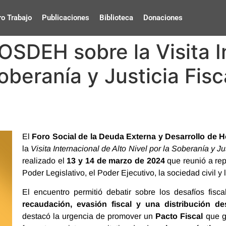
o Trabajo
Publicaciones
Biblioteca
Donaciones
OSDEH sobre la Visita I
Soberanía y Justicia Fis
El
Foro Social de la Deuda Externa y Desarrollo de
la
Visita Internacional de Alto Nivel por la Soberanía y J
realizado el
13 y 14 de marzo de 2024
que reunió a rep
Poder Legislativo, el Poder Ejecutivo, la sociedad civil y
El encuentro permitió debatir sobre los desafíos fisc
recaudación, evasión fiscal y una distribución de
destacó la urgencia de promover un
Pacto Fiscal
que ga