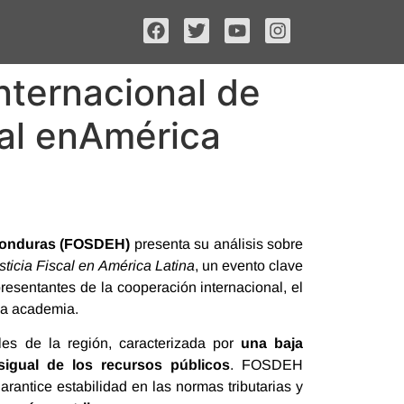
nternacional de
cal enAmérica
 Honduras (FOSDEH)
presenta su análisis sobre
usticia Fiscal en América Latina
, un evento clave
resentantes de la cooperación internacional, el
 la academia.
ales de la región, caracterizada por
una baja
sigual de los recursos públicos
. FOSDEH
rantice estabilidad en las normas tributarias y