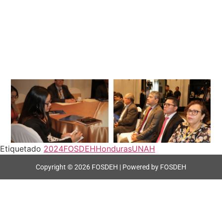
Etiquetado
2024
FOSDEH
Honduras
UNAH
Copyright © 2026 FOSDEH | Powered by FOSDEH