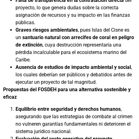
Falta de transparencia en la contratación directa
del
proyecto, lo que genera dudas sobre la correcta
asignación de recursos y su impacto en las finanzas
públicas.
Graves riesgos ambientales
, pues Islas del Cisne es
un
santuario natural con arrecifes de coral en peligro
de extinción
, cuya destrucción representaría una
pérdida incalculable para el ecosistema marino del
Caribe.
Ausencia de estudios de impacto ambiental y social
,
los cuales deberían ser públicos y debatidos antes de
ejecutar un proyecto de tal magnitud.
Propuestas del FOSDEH para una alternativa sostenible y
eficaz
Equilibrio entre seguridad y derechos humanos
,
asegurando que las estrategias de combate al crimen
no vulneren garantías fundamentales ni deterioren el
sistema jurídico nacional.
Evaluación del costo operativo del proyecto
,