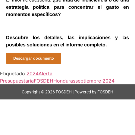
estrategia política para concentrar el gasto en
momentos específicos?
Descubre los detalles, las implicaciones y las
posibles soluciones en el informe completo.
Descargar documento
Etiquetado
2024
Alerta
Presupuestaria
FOSDEH
Honduras
septiembre 2024
Copyright © 2026 FOSDEH | Powered by FOSDEH