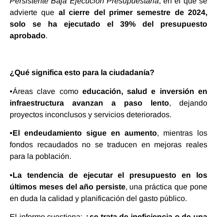
Persistente Baja Ejecución Presupuestaria
, en el que se
advierte que
al cierre del primer semestre de 2024,
solo se ha ejecutado el 39% del presupuesto
aprobado
.
¿Qué significa esto para la ciudadanía?
•Áreas clave como
educación, salud e inversión en
infraestructura avanzan a paso lento
, dejando
proyectos inconclusos y servicios deteriorados.
•
El endeudamiento sigue en aumento
, mientras los
fondos recaudados no se traducen en mejoras reales
para la población.
•
La tendencia de ejecutar el presupuesto en los
últimos meses del año persiste
, una práctica que pone
en duda la calidad y planificación del gasto público.
El informe cuestiona:
¿se trata de ineficiencia o de una