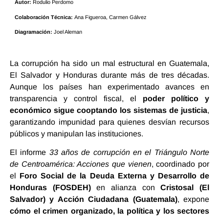
Autor:
Rodulio Perdomo
Colaboración Técnica:
Ana Figueroa, Carmen Gálvez
Diagramación:
Joel Aleman
La corrupción ha sido un mal estructural en Guatemala,
El Salvador y Honduras durante más de tres décadas.
Aunque los países han experimentado avances en
transparencia y control fiscal, el
poder político y
económico sigue cooptando los sistemas de justicia
,
garantizando impunidad para quienes desvían recursos
públicos y manipulan las instituciones.
El informe
33 años de corrupción en el Triángulo Norte
de Centroamérica: Acciones que vienen
, coordinado por
el
Foro Social de la Deuda Externa y Desarrollo de
Honduras (FOSDEH)
en alianza con
Cristosal (El
Salvador) y Acción Ciudadana (Guatemala)
, expone
cómo el crimen organizado, la política y los sectores