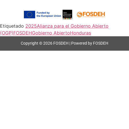
Etiquetado
2025
Alianza para el Gobierno Abierto
(OGP)
FOSDEH
Gobierno Abierto
Honduras
Copyright © 2026 FOSDEH | Powered by FOSDEH