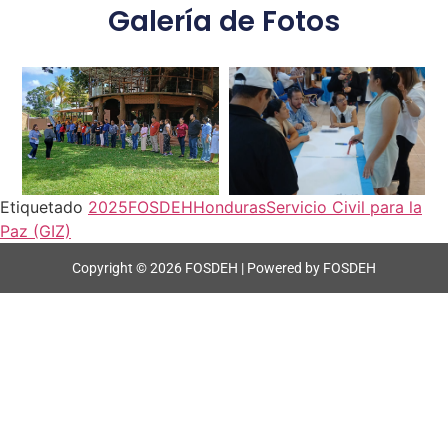
Galería de Fotos
Etiquetado
2025
FOSDEH
Honduras
Servicio Civil para la
Paz (GIZ)
Copyright © 2026 FOSDEH | Powered by FOSDEH