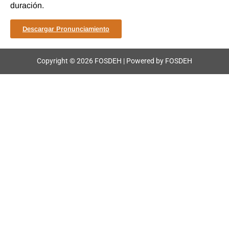
duración.
Descargar Pronunciamiento
Copyright © 2026 FOSDEH | Powered by FOSDEH