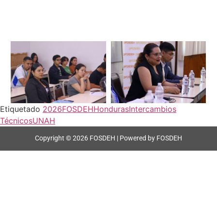
Etiquetado
2026
FOSDEH
Honduras
Intercambios
Técnicos
UNAH
Copyright © 2026 FOSDEH | Powered by FOSDEH