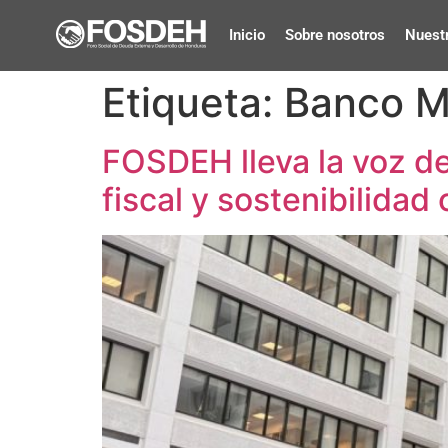
Inicio
Sobre nosotros
Nuestr
Etiqueta:
Banco M
FOSDEH lleva la voz de
fiscal y sostenibilidad 