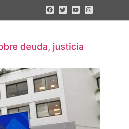
obre deuda, justicia