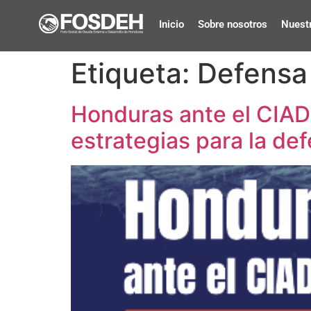
Inicio
Sobre nosotros
Nuestr
Etiqueta:
Defensa
Honduras ante el CIADI
estrategias para la de