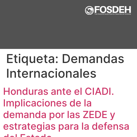
Etiqueta:
Demandas
Internacionales
Honduras ante el CIADI.
Implicaciones de la
demanda por las ZEDE y
estrategias para la defensa