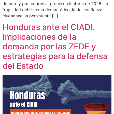
durante y posteriores al proceso electoral de 2025. La
fragilidad del sistema democrático, la desconfianza
ciudadana, la persistente […]
Honduras ante el CIADI.
Implicaciones de la
demanda por las ZEDE y
estrategias para la defensa
del Estado