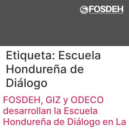
Etiqueta:
Escuela
Hondureña de
Diálogo
FOSDEH, GIZ y ODECO
desarrollan la Escuela
Hondureña de Diálogo en La