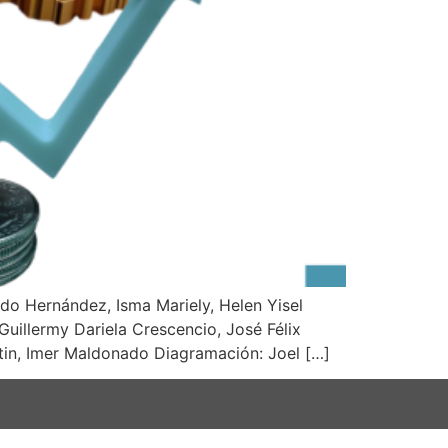
do Hernández, Isma Mariely, Helen Yisel
Guillermy Dariela Crescencio, José Félix
tin, Imer Maldonado Diagramación: Joel […]