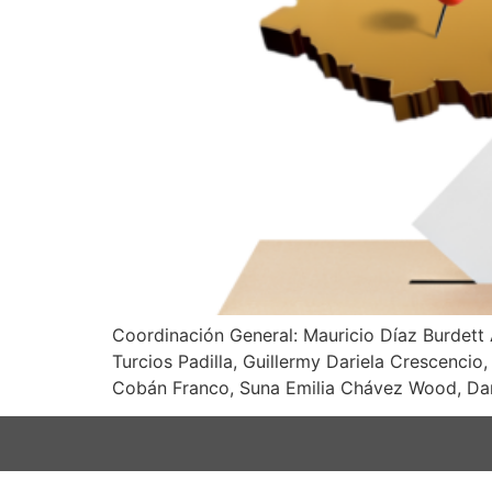
Coordinación General: Mauricio Díaz Burdett 
Turcios Padilla, Guillermy Dariela Crescencio
Cobán Franco, Suna Emilia Chávez Wood, Darwi