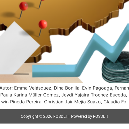
Autor: Emma Velásquez, Dina Bonilla, Evin Pagoaga, Fernan
, Paula Karina Müller Gómez, Jeydi Yajaira Trochez Euceda, 
n Pineda Pereira, Christian Jair Mejia Suazo, Claudia For
Copyright © 2026 FOSDEH | Powered by FOSDEH