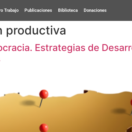
o Trabajo
Publicaciones
Biblioteca
Donaciones
n productiva
racia. Estrategias de Desarro
s