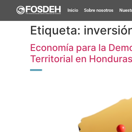
Inicio
Sobre nosotros
Nuestr
Etiqueta:
inversió
Economía para la Democ
Territorial en Hondura