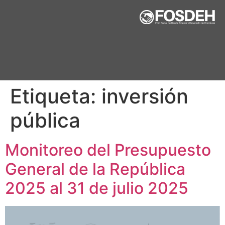
Etiqueta:
inversión
pública
Monitoreo del Presupuesto
General de la República
2025 al 31 de julio 2025