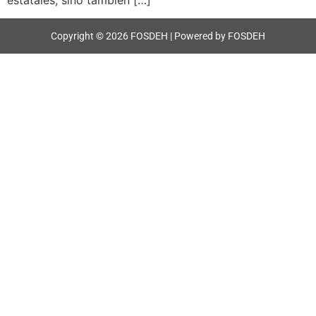
estatales, sino también […]
Copyright © 2026 FOSDEH | Powered by FOSDEH