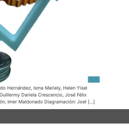
do Hernández, Isma Mariely, Helen Yisel
Guillermy Dariela Crescencio, José Félix
tin, Imer Maldonado Diagramación: Joel […]