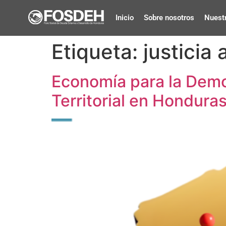
Inicio
Sobre nosotros
Nuestr
Etiqueta:
justicia
Economía para la Democ
Territorial en Hondura