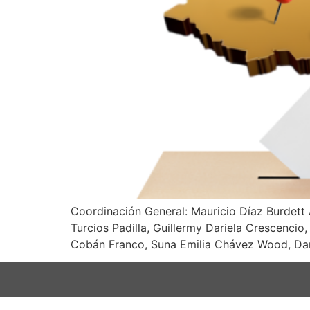
Coordinación General: Mauricio Díaz Burdett 
Turcios Padilla, Guillermy Dariela Crescencio
Cobán Franco, Suna Emilia Chávez Wood, Darwi