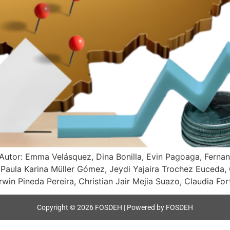
Autor: Emma Velásquez, Dina Bonilla, Evin Pagoaga, Fernan
, Paula Karina Müller Gómez, Jeydi Yajaira Trochez Euceda, 
n Pineda Pereira, Christian Jair Mejia Suazo, Claudia For
Copyright © 2026 FOSDEH | Powered by FOSDEH