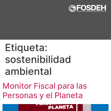
Etiqueta:
sostenibilidad
ambiental
Monitor Fiscal para las
Personas y el Planeta