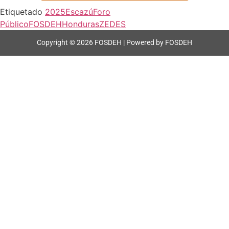
Etiquetado
2025
Escazú
Foro
Público
FOSDEH
Honduras
ZEDES
Copyright © 2026 FOSDEH | Powered by FOSDEH