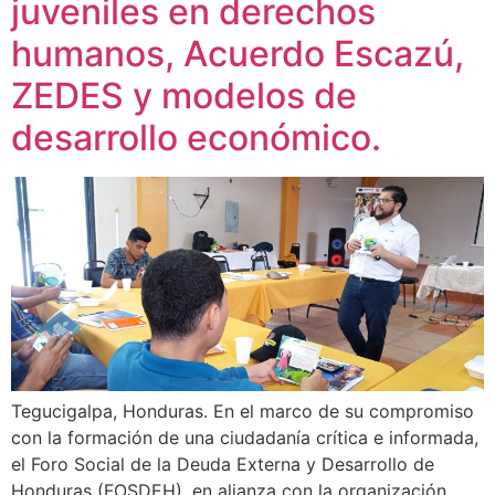
juveniles en derechos
humanos, Acuerdo Escazú,
ZEDES y modelos de
desarrollo económico.
Tegucigalpa, Honduras. En el marco de su compromiso
con la formación de una ciudadanía crítica e informada,
el Foro Social de la Deuda Externa y Desarrollo de
Honduras (FOSDEH), en alianza con la organización