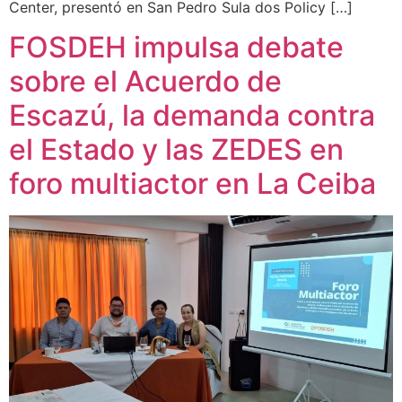
Center, presentó en San Pedro Sula dos Policy […]
FOSDEH impulsa debate
sobre el Acuerdo de
Escazú, la demanda contra
el Estado y las ZEDES en
foro multiactor en La Ceiba