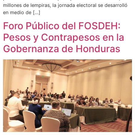
millones de lempiras, la jornada electoral se desarrolló
en medio de […]
Foro Público del FOSDEH:
Pesos y Contrapesos en la
Gobernanza de Honduras