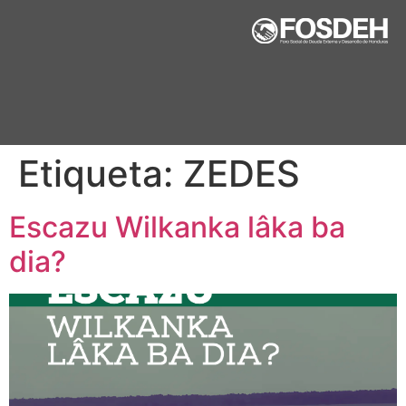
Etiqueta:
ZEDES
Escazu Wilkanka lâka ba
dia?