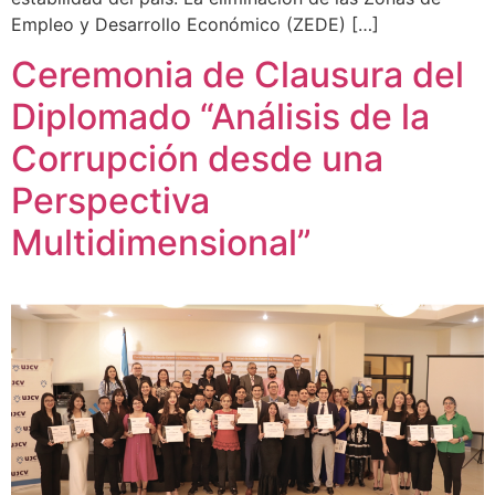
Empleo y Desarrollo Económico (ZEDE) […]
Ceremonia de Clausura del
Diplomado “Análisis de la
Corrupción desde una
Perspectiva
Multidimensional”