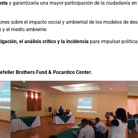
usta
y garantizaría una mayor participación de la ciudadanía en
exiones sobre el impacto social y ambiental de los modelos de d
 y el medio ambiente.
igación, el análisis crítico y la incidencia
para impulsar política
kefeller Brothers Fund & Pocantico Center.