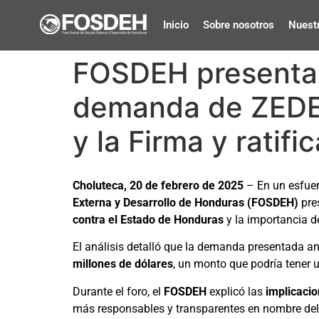
Inicio
Sobre nosotros
Nuestr
FOSDEH presenta e
demanda de ZEDE 
y la Firma y ratif
Choluteca, 20 de febrero de 2025
– En un esfuer
Externa y Desarrollo de Honduras (FOSDEH)
pre
contra el Estado de Honduras
y la importancia d
El análisis detalló que la demanda presentada an
millones de dólares
, un monto que podría tener u
Durante el foro, el
FOSDEH
explicó las
implicacio
más responsables y transparentes en nombre del