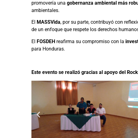
promovería una
gobernanza ambiental más rob
ambientales.
El
MASSVida
, por su parte, contribuyó con refl
de un enfoque que respete los derechos humanos
El
FOSDEH
reafirma su compromiso con la
invest
para Honduras.
Este evento se realizó gracias al apoyo del Roc