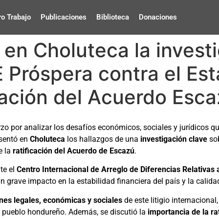
o Trabajo
Publicaciones
Biblioteca
Donaciones
n Choluteca la investi
Próspera contra el Es
icación del Acuerdo Esc
zo por analizar los desafíos económicos, sociales y jurídicos q
sentó en
Choluteca
los hallazgos de una
investigación clave
sob
e la
ratificación del Acuerdo de Escazú
.
te el
Centro Internacional de Arreglo de Diferencias Relativas 
n grave impacto en la estabilidad financiera del país y la calid
nes legales, económicas y sociales
de este litigio internaciona
 pueblo hondureño. Además, se discutió la
importancia de la ra