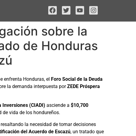
gación sobre la
tado de Honduras
azú
ue enfrenta Honduras, el
Foro Social de la Deuda
re la demanda interpuesta por
ZEDE Próspera
a Inversiones (CIADI)
asciende a
$10,700
ad de vida de los hondureños.
l, resaltando la necesidad de tomar decisiones
tificación del Acuerdo de Escazú
, un tratado que