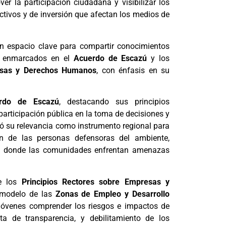
 la participación ciudadana y visibilizar los
tivos y de inversión que afectan los medios de
un espacio clave para compartir conocimientos
as enmarcados en el
Acuerdo de Escazú
y los
resas y Derechos Humanos
, con énfasis en su
rdo de Escazú
, destacando sus principios
participación pública en la toma de decisiones y
yó su relevancia como instrumento regional para
n de las personas defensoras del ambiente,
s, donde las comunidades enfrentan amenazas
re los
Principios Rectores sobre Empresas y
l modelo de las
Zonas de Empleo y Desarrollo
s jóvenes comprender los riesgos e impactos de
lta de transparencia, y debilitamiento de los