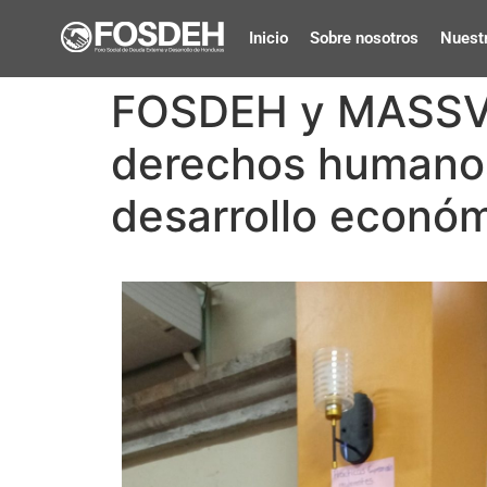
Inicio
Sobre nosotros
Nuestr
FOSDEH y MASSVid
derechos humanos
desarrollo económ