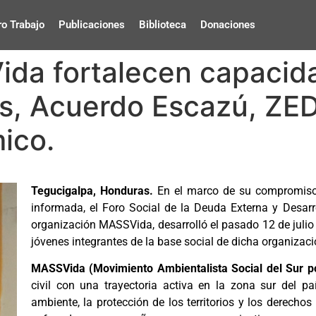
o Trabajo
Publicaciones
Biblioteca
Donaciones
a fortalecen capacida
, Acuerdo Escazú, ZE
ico.
Tegucigalpa, Honduras.
En el marco de su compromiso 
informada, el Foro Social de la Deuda Externa y Desar
organización MASSVida, desarrolló el pasado 12 de julio
jóvenes integrantes de la base social de dicha organizaci
MASSVida (Movimiento Ambientalista Social del Sur po
civil con una trayectoria activa en la zona sur del pa
ambiente, la protección de los territorios y los derech