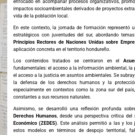
enfocado en acompañar procesos organizativos, promover
impactos socioambientales derivados de proyectos extrac
vida de la población local.
En este contexto, la jornada de formación representó 
estratégicos con juventudes del sur, abordando tem
Principios Rectores de Naciones Unidas sobre Emp
aplicación concreta en el territorio hondureño.
Los contenidos tratados se centraron en el
Acue
fundamentales: el acceso a la información ambiental, la 
el acceso a la justicia en asuntos ambientales. Se subra
la defensa de los derechos humanos y la protecció
especialmente en contextos como la zona sur del paí
constantes a sus recursos naturales.
Asimismo, se desarrolló una reflexión profunda sob
Derechos Humanos
, desde una perspectiva crítica de
Económico (ZEDES)
. Este análisis permitió a las y lo
estos modelos en términos de despojo territorial, fa