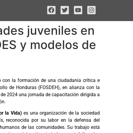
des juveniles en
DES y modelos de
con la formación de una ciudadanía crítica e
rollo de Honduras (FOSDEH), en alianza con la
 de 2024 una jornada de capacitación dirigida a
ón.
r la Vida)
es una organización de la sociedad
ís, reconocida por su labor en la defensa del
os humanos de las comunidades. Su trabajo está