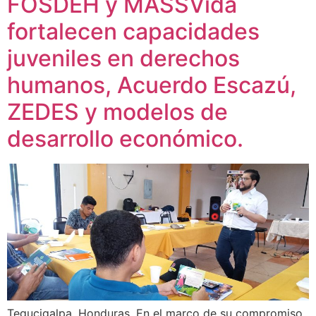
FOSDEH y MASSVida
fortalecen capacidades
juveniles en derechos
humanos, Acuerdo Escazú,
ZEDES y modelos de
desarrollo económico.
Tegucigalpa, Honduras. En el marco de su compromiso