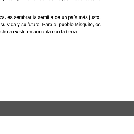
a, es sembrar la semilla de un país más justo,
u vida y su futuro. Para el pueblo Misquito, es
ho a existir en armonía con la tierra.