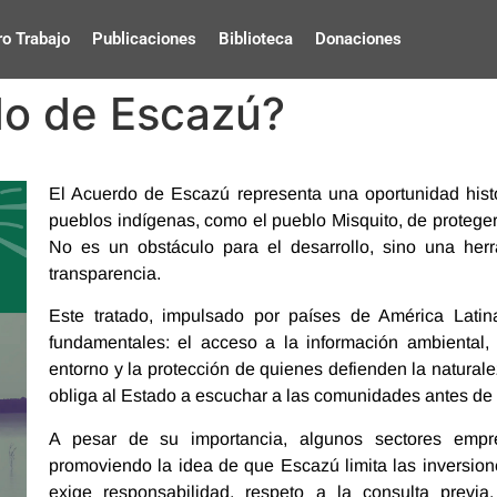
o Trabajo
Publicaciones
Biblioteca
Donaciones
do de Escazú?
El Acuerdo de Escazú representa una oportunidad hist
pueblos indígenas, como el pueblo Misquito, de proteger s
No es un obstáculo para el desarrollo, sino una herra
transparencia.
Este tratado, impulsado por países de América Latin
fundamentales: el acceso a la información ambiental, 
entorno y la protección de quienes defienden la natural
obliga al Estado a escuchar a las comunidades antes de 
A pesar de su importancia, algunos sectores empr
promoviendo la idea de que Escazú limita las inversion
exige responsabilidad, respeto a la consulta previ