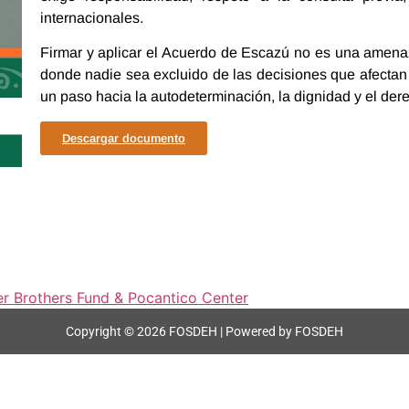
internacionales.
Firmar y aplicar el Acuerdo de Escazú no es una amenaz
donde nadie sea excluido de las decisiones que afectan s
un paso hacia la autodeterminación, la dignidad y el derec
Descargar documento
er Brothers Fund & Pocantico Center
Copyright © 2026 FOSDEH | Powered by FOSDEH