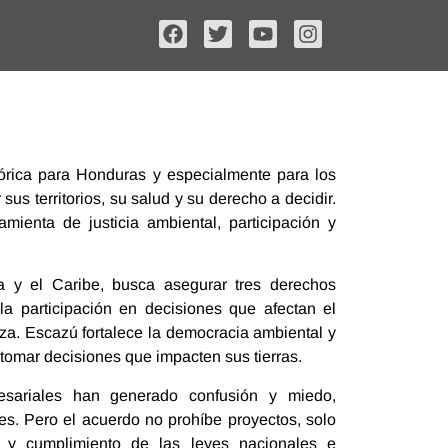
órica para Honduras y especialmente para los
us territorios, su salud y su derecho a decidir.
mienta de justicia ambiental, participación y
a y el Caribe, busca asegurar tres derechos
la participación en decisiones que afectan el
eza. Escazú fortalece la democracia ambiental y
tomar decisiones que impacten sus tierras.
esariales han generado confusión y miedo,
es. Pero el acuerdo no prohíbe proyectos, solo
a, y cumplimiento de las leyes nacionales e