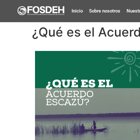
Inicio
Sobre nosotros
Nuestr
¿Qué es el Acuer