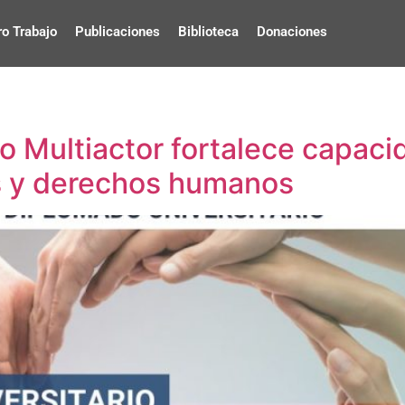
o Trabajo
Publicaciones
Biblioteca
Donaciones
o Multiactor fortalece capac
 y derechos humanos