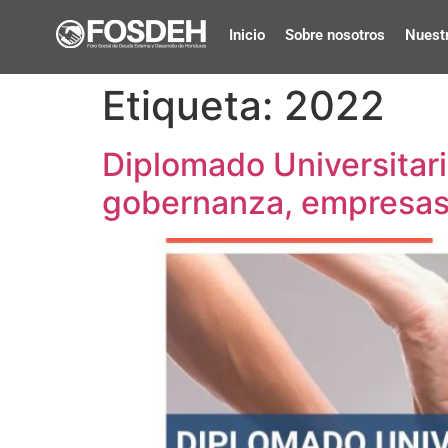
Inicio
Sobre nosotros
Nuestr
Etiqueta:
2022
Diplomado Universitari
gobernanza, empresas