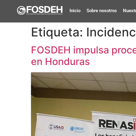
Inicio
Sobre nosotros
Nuestr
Etiqueta:
Inciden
FOSDEH impulsa proces
en Honduras