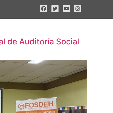
 de Auditoría Social