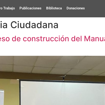
o Trabajo
Publicaciones
Biblioteca
Donaciones
cia Ciudadana
o de construcción del Manual