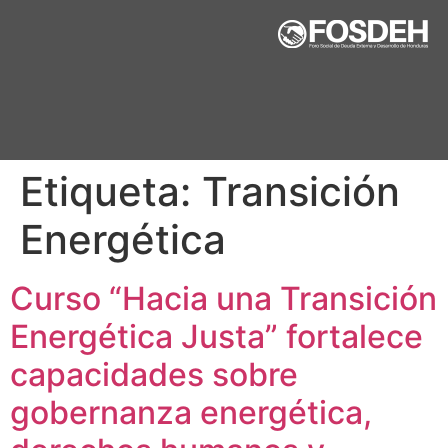
Etiqueta:
Transición
Energética
Curso “Hacia una Transición
Energética Justa” fortalece
capacidades sobre
gobernanza energética,