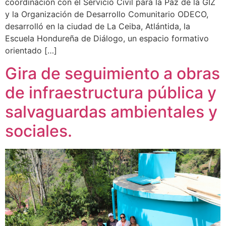
coordinación con el Servicio Civil para la Paz de la GIZ
y la Organización de Desarrollo Comunitario ODECO,
desarrolló en la ciudad de La Ceiba, Atlántida, la
Escuela Hondureña de Diálogo, un espacio formativo
orientado […]
Gira de seguimiento a obras
de infraestructura pública y
salvaguardas ambientales y
sociales.