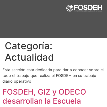
Categoría:
Actualidad
Esta sección esta dedicada para dar a conocer sobre el
todo el trabajo que realiza el FOSDEH en su trabajo
diario operativo
FOSDEH, GIZ y ODECO
desarrollan la Escuela