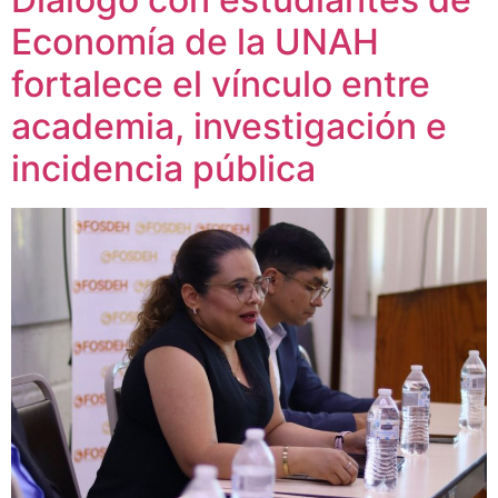
Economía de la UNAH
fortalece el vínculo entre
academia, investigación e
incidencia pública